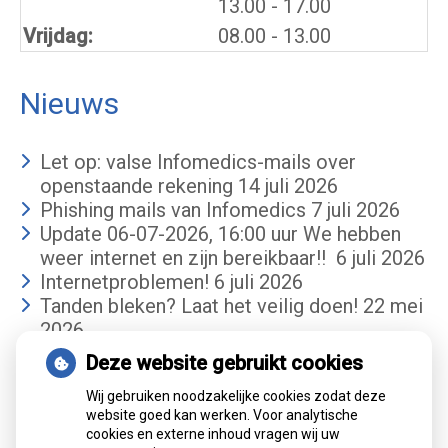
tot
13.00
- 17.00
Vrijdag:
08.00 - 13.00
Nieuws
Let op: valse Infomedics-mails over
openstaande rekening
14 juli 2026
Phishing mails van Infomedics
7 juli 2026
Update 06-07-2026, 16:00 uur We hebben
weer internet en zijn bereikbaar!!
6 juli 2026
Internetproblemen!
6 juli 2026
Tanden bleken? Laat het veilig doen!
22 mei
2026
Deze website gebruikt cookies
Gemiddelde cijfer
Wij gebruiken noodzakelijke cookies zodat deze
website goed kan werken. Voor analytische
cookies en externe inhoud vragen wij uw