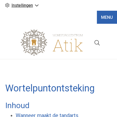
Instellingen
MENU
Hoofd
Wortelpuntontsteking
Inhoud
Wanneer maakt de tandarts