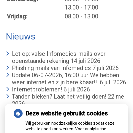
tot
13.00
- 17.00
Vrijdag:
08.00 - 13.00
Nieuws
Let op: valse Infomedics-mails over
openstaande rekening
14 juli 2026
Phishing mails van Infomedics
7 juli 2026
Update 06-07-2026, 16:00 uur We hebben
weer internet en zijn bereikbaar!!
6 juli 2026
Internetproblemen!
6 juli 2026
Tanden bleken? Laat het veilig doen!
22 mei
2026
Deze website gebruikt cookies
Gemiddelde cijfer
Wij gebruiken noodzakelijke cookies zodat deze
website goed kan werken. Voor analytische