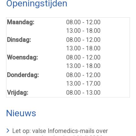
Openingstijden
tot
Maandag:
08.00
- 12.00
tot
13.00
- 18.00
tot
Dinsdag:
08.00
- 12.00
tot
13.00
- 18.00
tot
Woensdag:
08.00
- 12.00
tot
13.00
- 18.00
tot
Donderdag:
08.00
- 12.00
tot
13.00
- 17.00
Vrijdag:
08.00 - 13.00
Nieuws
Let op: valse Infomedics-mails over