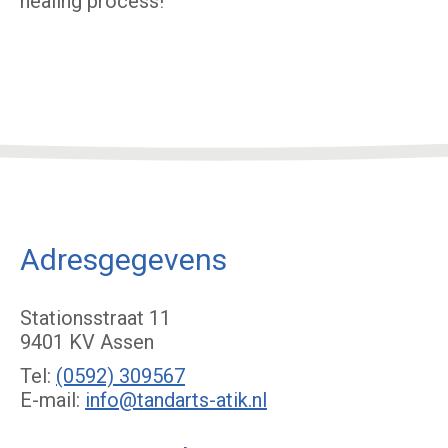
healing process!
Adresgegevens
Stationsstraat 11
9401 KV Assen
Tel:
(0592) 309567
E-mail:
info@tandarts-atik.nl