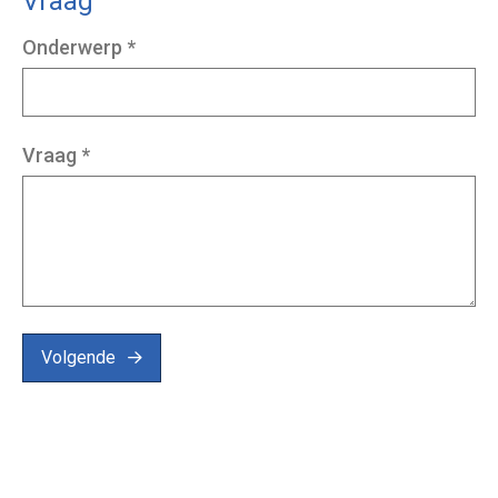
Vraag
Onderwerp
*
Vraag
*
Volgende