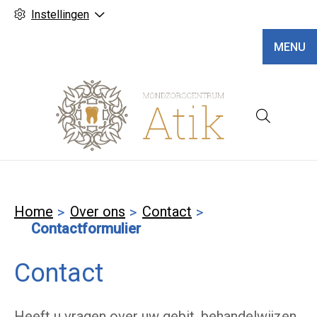
Instellingen
MENU
Hoofd
Home
Over ons
Contact
Contactformulier
Contact
Heeft u vragen over uw gebit, behandelwijzen