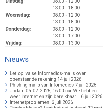
tot
Dinsdag:
08.00
- 12.00
tot
13.00
- 18.00
tot
Woensdag:
08.00
- 12.00
tot
13.00
- 18.00
tot
Donderdag:
08.00
- 12.00
tot
13.00
- 17.00
Vrijdag:
08.00 - 13.00
Nieuws
Let op: valse Infomedics-mails over
openstaande rekening
14 juli 2026
Phishing mails van Infomedics
7 juli 2026
Update 06-07-2026, 16:00 uur We hebben
weer internet en zijn bereikbaar!!
6 juli 2026
Internetproblemen!
6 juli 2026