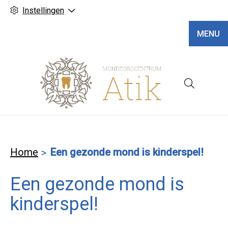
Instellingen
MENU
Hoofd
Home
Een gezonde mond is kinderspel!
Een gezonde mond is
kinderspel!