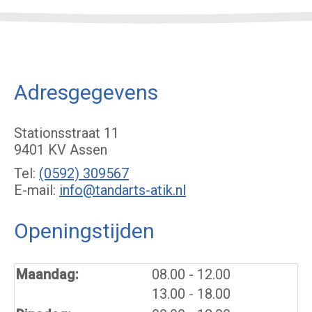
Adresgegevens
Stationsstraat 11
9401 KV Assen
Tel:
(0592) 309567
E-mail:
info@tandarts-atik.nl
Openingstijden
tot
Maandag:
08.00
- 12.00
tot
13.00
- 18.00