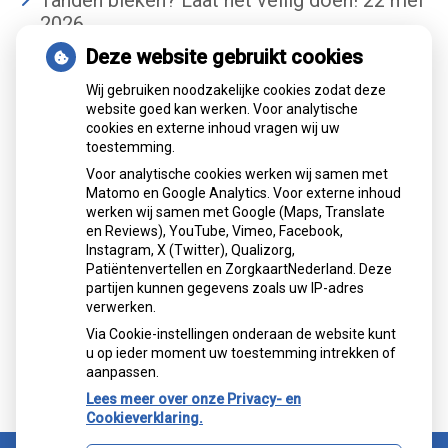
Tanden bleken? Laat het veilig doen!
22 mei
2026
Deze website gebruikt cookies
Gemiddelde cijfer
Wij gebruiken noodzakelijke cookies zodat deze
website goed kan werken. Voor analytische
cookies en externe inhoud vragen wij uw
toestemming.
Voor analytische cookies werken wij samen met
Matomo en Google Analytics. Voor externe inhoud
werken wij samen met Google (Maps, Translate
Mondzorgcentrum
is gewaardeerd op
en Reviews), YouTube, Vimeo, Facebook,
Atik
ZorgkaartNederland.
Instagram, X (Twitter), Qualizorg,
Patiëntenvertellen en ZorgkaartNederland. Deze
Bekijk alle waarderingen
partijen kunnen gegevens zoals uw IP-adres
verwerken.
">
Via Cookie-instellingen onderaan de website kunt
">
u op ieder moment uw toestemming intrekken of
aanpassen.
Lees meer over onze Privacy- en
Cookieverklaring.