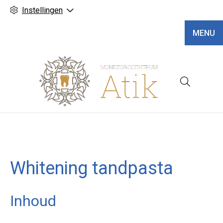
Instellingen
MENU
Hoofd
Whitening tandpasta
Inhoud