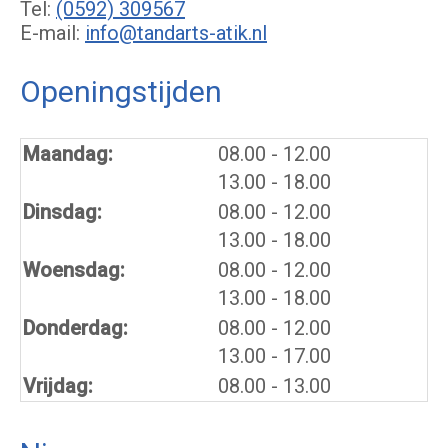
Tel:
(0592) 309567
E-mail:
info@tandarts-atik.nl
Openingstijden
tot
Maandag:
08.00
- 12.00
tot
13.00
- 18.00
tot
Dinsdag:
08.00
- 12.00
tot
13.00
- 18.00
tot
Woensdag:
08.00
- 12.00
tot
13.00
- 18.00
tot
Donderdag:
08.00
- 12.00
tot
13.00
- 17.00
Vrijdag:
08.00 - 13.00