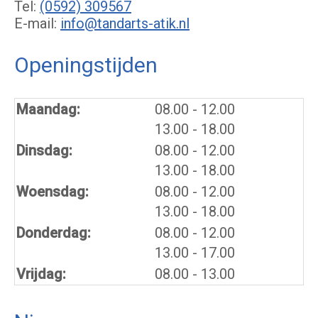
Tel:
(0592) 309567
E-mail:
info@tandarts-atik.nl
Openingstijden
tot
Maandag:
08.00
- 12.00
tot
13.00
- 18.00
tot
Dinsdag:
08.00
- 12.00
tot
13.00
- 18.00
tot
Woensdag:
08.00
- 12.00
tot
13.00
- 18.00
tot
Donderdag:
08.00
- 12.00
tot
13.00
- 17.00
Vrijdag:
08.00 - 13.00