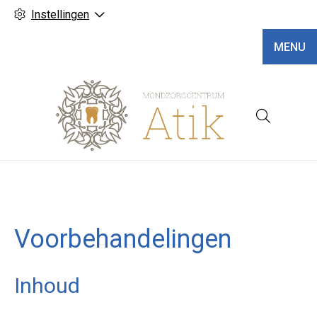
Instellingen
MENU
Hoofd
Voorbehandelingen
Inhoud