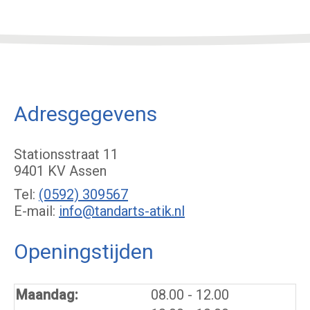
Adresgegevens
Stationsstraat 11
9401 KV Assen
Tel:
(0592) 309567
E-mail:
info@tandarts-atik.nl
Openingstijden
tot
Maandag:
08.00
- 12.00