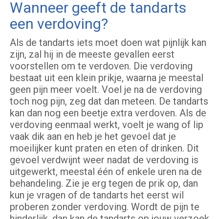
Wanneer geeft de tandarts
een verdoving?
Als de tandarts iets moet doen wat pijnlijk kan
zijn, zal hij in de meeste gevallen eerst
voorstellen om te verdoven. Die verdoving
bestaat uit een klein prikje, waarna je meestal
geen pijn meer voelt. Voel je na de verdoving
toch nog pijn, zeg dat dan meteen. De tandarts
kan dan nog een beetje extra verdoven. Als de
verdoving eenmaal werkt, voelt je wang of lip
vaak dik aan en heb je het gevoel dat je
moeilijker kunt praten en eten of drinken. Dit
gevoel verdwijnt weer nadat de verdoving is
uitgewerkt, meestal één of enkele uren na de
behandeling. Zie je erg tegen de prik op, dan
kun je vragen of de tandarts het eerst wil
proberen zonder verdoving. Wordt de pijn te
hinderlijk, dan kan de tandarts op jouw verzoek