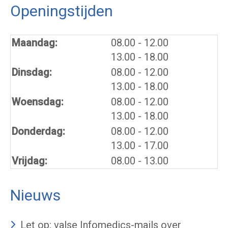
Openingstijden
tot
Maandag:
08.00
- 12.00
tot
13.00
- 18.00
tot
Dinsdag:
08.00
- 12.00
tot
13.00
- 18.00
tot
Woensdag:
08.00
- 12.00
tot
13.00
- 18.00
tot
Donderdag:
08.00
- 12.00
tot
13.00
- 17.00
Vrijdag:
08.00 - 13.00
Nieuws
Let op: valse Infomedics-mails over