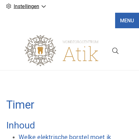
Instellingen
MENU
Hoofd
Timer
Inhoud
Welke elektrische borstel moet ik