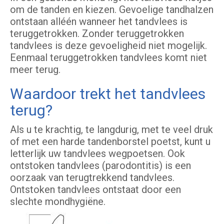
om de tanden en kiezen. Gevoelige tandhalzen
ontstaan alléén wanneer het tandvlees is
teruggetrokken. Zonder teruggetrokken
tandvlees is deze gevoeligheid niet mogelijk.
Eenmaal teruggetrokken tandvlees komt niet
meer terug.
Waardoor trekt het tandvlees
terug?
Als u te krachtig, te langdurig, met te veel druk
of met een harde tandenborstel poetst, kunt u
letterlijk uw tandvlees wegpoetsen. Ook
ontstoken tandvlees (parodontitis) is een
oorzaak van terugtrekkend tandvlees.
Ontstoken tandvlees ontstaat door een
slechte mondhygiëne.