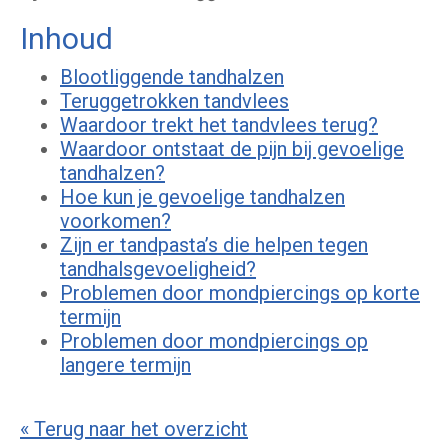
Inhoud
Blootliggende tandhalzen
Teruggetrokken tandvlees
Waardoor trekt het tandvlees terug?
Waardoor ontstaat de pijn bij gevoelige
tandhalzen?
Hoe kun je gevoelige tandhalzen
voorkomen?
Zijn er tandpasta’s die helpen tegen
tandhalsgevoeligheid?
Problemen door mondpiercings op korte
termijn
Problemen door mondpiercings op
langere termijn
« Terug naar het overzicht