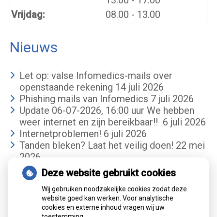
13.00
- 17.00
Vrijdag:
08.00 - 13.00
Nieuws
Let op: valse Infomedics-mails over
openstaande rekening
14 juli 2026
Phishing mails van Infomedics
7 juli 2026
Update 06-07-2026, 16:00 uur We hebben
weer internet en zijn bereikbaar!!
6 juli 2026
Internetproblemen!
6 juli 2026
Tanden bleken? Laat het veilig doen!
22 mei
2026
Deze website gebruikt cookies
Gemiddelde cijfer
Wij gebruiken noodzakelijke cookies zodat deze
website goed kan werken. Voor analytische
cookies en externe inhoud vragen wij uw
toestemming.