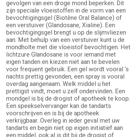
gevolgen van een droge mond beperken. Dit
zijn speciale vloeistoffen in de vorm van een
bevochtigingsgel (Biotène Oral Balance) of
een verstuiver (Glandosane, Xialine). Een
bevochtigingsgel brengt u op de slijmvliezen
aan. Met behulp van een verstuiver kunt u de
mondholte met die vloeistof bevochtigen. Het
lichtzure Glandosane is voor iemand met
eigen tanden en kiezen niet aan te bevelen
voor frequent gebruik. Een gel wordt vooral ’s
nachts prettig gevonden, een spray is vooral
overdag aangenaam. Welk middel u het
prettigst vindt, moet u zelf ondervinden. Een
mondgel is bij de drogist of apotheek te koop.
Een speekselvervanger kan de tandarts
voorschrijven en is bij de apotheek
verkrijgbaar. Overleg in ieder geval met uw
tandarts en begin niet op eigen initiatief aan
een middel, ook al is dit bij de drogist of