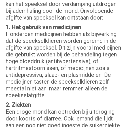
kan het speeksel door verdamping uitdrogen
bij ademhaling door de mond. Onvoldoende
afgifte van speeksel kan ontstaan door:
1. Het gebruik van medicijnen
Honderden medicijnen hebben als bijwerking
dat de speekselklieren worden geremd in de
afgifte van speeksel. Dit zijn vooral medicijnen
die gebruikt worden bij de behandeling tegen
hoge bloeddruk (antihypertensiva), of
hartritmestoornissen, of medicijnen zoals
antidepressiva, slaap- en plasmiddelen. De
medicijnen tasten de speekselklieren zelf
meestal niet aan, maar remmen alleen de
speekselafgifte.
2. Ziekten
Een droge mond kan optreden bij uitdroging
door koorts of diarree. Ook iemand die lijdt
aan een nog niet goed ingestelde suikerziekte