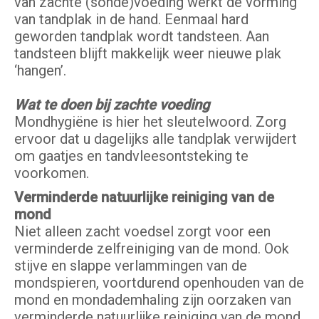
van zachte (sonde)voeding werkt de vorming
van tandplak in de hand. Eenmaal hard
geworden tandplak wordt tandsteen. Aan
tandsteen blijft makkelijk weer nieuwe plak
‘hangen’.
Wat te doen bij zachte voeding
Mondhygiëne is hier het sleutelwoord. Zorg
ervoor dat u dagelijks alle tandplak verwijdert
om gaatjes en tandvleesontsteking te
voorkomen.
Verminderde natuurlijke reiniging van de
mond
Niet alleen zacht voedsel zorgt voor een
verminderde zelfreiniging van de mond. Ook
stijve en slappe verlammingen van de
mondspieren, voortdurend openhouden van de
mond en mondademhaling zijn oorzaken van
verminderde natuurlijke reiniging van de mond.