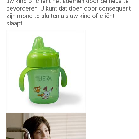
uw kind of cliënt het ademen door de neus te
bevorderen. U kunt dat doen door consequent
zijn mond te sluiten als uw kind of cliënt
slaapt.