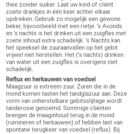
thee zonder suiker. Laat uw kind of cliënt
zoete drankjes in één keer achter elkaar
opdrinken. Gebruik zo mogelijk een gewone
beker, bijvoorbeeld met een rietje. ’s Avonds
en ’s nachts is het drinken uit een zuigfles met
zoete inhoud extra schadelijk. ’s Nachts kan
het speeksel de zuuraanvallen op het gebit
vrijwel niet herstellen. Het (’s nachts) drinken
van water uit een zuigfles is overigens niet
schadelijk.
Reflux en herkauwen van voedsel
Maagzuur is extreem zuur. Zuren die in de
mond komen tasten het tandglazuur aan. Deze
vorm van onherstelbare gebitsslijtage wordt
tanderosie genoemd. Sommige cliënten
brengen de maaginhoud terug in de mond
(rumineren of herkauwen) of hebben last van
spontane terugkeer van voedsel (reflux). Bij