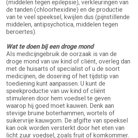
(middelen tegen epilepsie), verkleuringen van
de tanden (chloorhexidine) en de productie
van te veel speeksel, kwijlen dus (pijnstillende
middelen, antipsychotica, middelen tegen
beroertes).
Wat te doen bij een droge mond
AIs medicijngebruik de oorzaak is van de
droge mond van uw kind of cliënt, overleg dan
met de huisarts of specialist of u de soort
medicijnen, de dosering of het tijdstip van
toediening kunt aanpassen. U kunt de
speekproductie van uw kind of cliënt
stimuleren door hem voedsel te geven
waarop hij goed moet kauwen. Denk aan
stevige bruine boterhammen, wortels of
suikervrije kauwgom. De afgifte van speeksel
kan ook worden versterkt door het eten van
licht zuur voedsel, zoals fruit of komkommer.