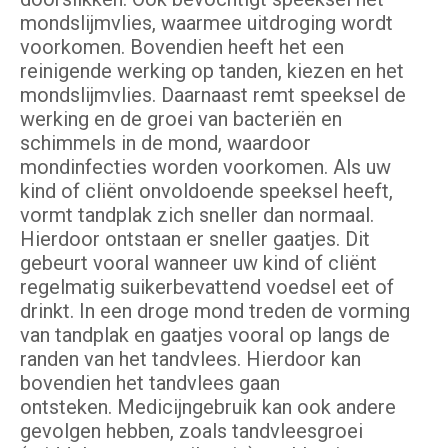
mondslijmvlies, waarmee uitdroging wordt
voorkomen. Bovendien heeft het een
reinigende werking op tanden, kiezen en het
mondslijmvlies. Daarnaast remt speeksel de
werking en de groei van bacteriën en
schimmels in de mond, waardoor
mondinfecties worden voorkomen. Als uw
kind of cliënt onvoldoende speeksel heeft,
vormt tandplak zich sneller dan normaal.
Hierdoor ontstaan er sneller gaatjes. Dit
gebeurt vooral wanneer uw kind of cliënt
regelmatig suikerbevattend voedsel eet of
drinkt. In een droge mond treden de vorming
van tandplak en gaatjes vooral op langs de
randen van het tandvlees. Hierdoor kan
bovendien het tandvlees gaan
ontsteken. Medicijngebruik kan ook andere
gevolgen hebben, zoals tandvleesgroei