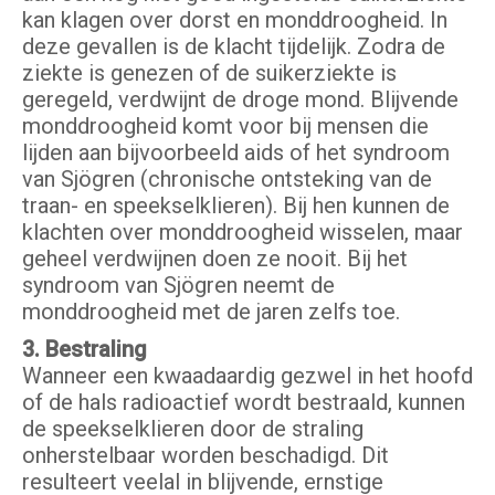
kan klagen over dorst en monddroogheid. In
deze gevallen is de klacht tijdelijk. Zodra de
ziekte is genezen of de suikerziekte is
geregeld, verdwijnt de droge mond. Blijvende
monddroogheid komt voor bij mensen die
lijden aan bijvoorbeeld aids of het syndroom
van Sjögren (chronische ontsteking van de
traan- en speekselklieren). Bij hen kunnen de
klachten over monddroogheid wisselen, maar
geheel verdwijnen doen ze nooit. Bij het
syndroom van Sjögren neemt de
monddroogheid met de jaren zelfs toe.
3. Bestraling
Wanneer een kwaadaardig gezwel in het hoofd
of de hals radioactief wordt bestraald, kunnen
de speekselklieren door de straling
onherstelbaar worden beschadigd. Dit
resulteert veelal in blijvende, ernstige