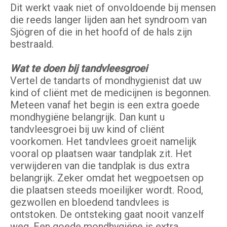
Dit werkt vaak niet of onvoldoende bij mensen
die reeds langer lijden aan het syndroom van
Sjögren of die in het hoofd of de hals zijn
bestraald.
Wat te doen bij tandvleesgroei
Vertel de tandarts of mondhygienist dat uw
kind of cliënt met de medicijnen is begonnen.
Meteen vanaf het begin is een extra goede
mondhygiëne belangrijk. Dan kunt u
tandvleesgroei bij uw kind of cliënt
voorkomen. Het tandvlees groeit namelijk
vooral op plaatsen waar tandplak zit. Het
verwijderen van die tandplak is dus extra
belangrijk. Zeker omdat het wegpoetsen op
die plaatsen steeds moeilijker wordt. Rood,
gezwollen en bloedend tandvlees is
ontstoken. De ontsteking gaat nooit vanzelf
weg. Een goede mondhygiëne is extra