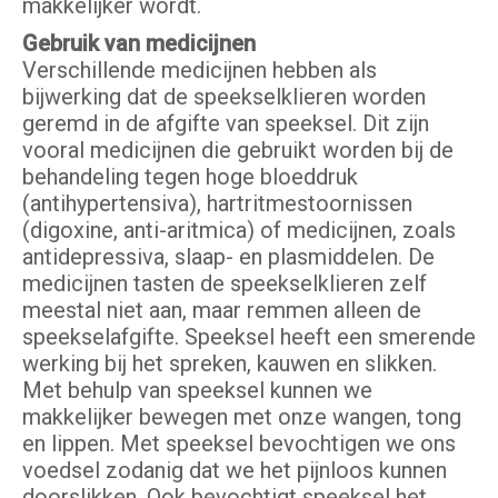
makkelijker wordt.
Gebruik van medicijnen
Verschillende medicijnen hebben als
bijwerking dat de speekselklieren worden
geremd in de afgifte van speeksel. Dit zijn
vooral medicijnen die gebruikt worden bij de
behandeling tegen hoge bloeddruk
(antihypertensiva), hartritmestoornissen
(digoxine, anti-aritmica) of medicijnen, zoals
antidepressiva, slaap- en plasmiddelen. De
medicijnen tasten de speekselklieren zelf
meestal niet aan, maar remmen alleen de
speekselafgifte. Speeksel heeft een smerende
werking bij het spreken, kauwen en slikken.
Met behulp van speeksel kunnen we
makkelijker bewegen met onze wangen, tong
en lippen. Met speeksel bevochtigen we ons
voedsel zodanig dat we het pijnloos kunnen
doorslikken. Ook bevochtigt speeksel het