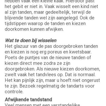
hebben vaak een kleine kaak. Hierdoor past
het gebit er niet in. Vaak wisselt een kind niet
al zijn tanden, maar gedeeltelijk, terwijl de
blijvende tanden wel zijn aangelegd. Ook de
tijdstippen waarop de tanden en kiezen
doorkomen kunnen afwijken.
Wat te doen bij wisselen
Het glazuur van de pas doorgebroken tanden
en kiezen is nog erg poreus en kwetsbaar.
Poets de puntjes van de nieuwe tanden of
kiezen direct mee zodra ze zijn
doorgebroken. Als nieuwe kiezen doorkomen,
zwelt vaak het tandvlees op. Dat is normaal.
Het kan pijnlijk zijn, maar u hoeft niet ongerust
te zijn. Bezoek regelmatig de tandarts voor
controle.
Afwijkende tandstand
Veel mensen met een verstandelijke