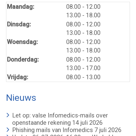
tot
Maandag:
08.00
- 12.00
tot
13.00
- 18.00
tot
Dinsdag:
08.00
- 12.00
tot
13.00
- 18.00
tot
Woensdag:
08.00
- 12.00
tot
13.00
- 18.00
tot
Donderdag:
08.00
- 12.00
tot
13.00
- 17.00
Vrijdag:
08.00 - 13.00
Nieuws
Let op: valse Infomedics-mails over
openstaande rekening
14 juli 2026
Phishing mails van Infomedics
7 juli 2026