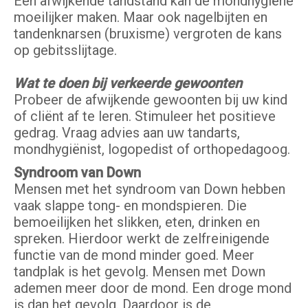
Een afwijkende tandstand kan de mondhygiëne
moeilijker maken. Maar ook nagelbijten en
tandenknarsen (bruxisme) vergroten de kans
op gebitsslijtage.
Wat te doen bij verkeerde gewoonten
Probeer de afwijkende gewoonten bij uw kind
of cliënt af te leren. Stimuleer het positieve
gedrag. Vraag advies aan uw tandarts,
mondhygiënist, logopedist of orthopedagoog.
Syndroom van Down
Mensen met het syndroom van Down hebben
vaak slappe tong- en mondspieren. Die
bemoeilijken het slikken, eten, drinken en
spreken. Hierdoor werkt de zelfreinigende
functie van de mond minder goed. Meer
tandplak is het gevolg. Mensen met Down
ademen meer door de mond. Een droge mond
is dan het gevolg. Daardoor is de