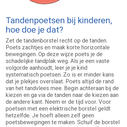
Tandenpoetsen bij kinderen,
hoe doe je dat?
Zet de tandenborstel recht op de tanden.
Poets zachtjes en maak korte horizontale
bewegingen. Op deze wijze poets je de
schadelijke tandplak weg. Als je een vaste
volgorde aanhoudt, leer je je kind
systematisch poetsen. Zo is er minder kans
dat je plekjes overslaat. Poets altijd de rand
van het tandvlees mee. Begin achteraan bij de
kiezen en ga via de tanden naar de kiezen aan
de andere kant. Neem er de tijd voor. Voor
poetsen met een elektrische borstel geldt
hetzelfde. Je hoeft alleen zelf geen
poetsbewegingen te maken. Schuif de borstel