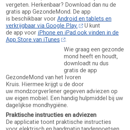
vergeten. Herkenbaar? Download dan nu de
gratis app GezondeMond. De app
is beschikbaar voor
Android en tablets en
verkrijgbaar via Google Play.
U kunt
de app voor
iPhone en iPad ook vinden in de
App Store van iTunes
.
Wie graag een gezonde
mond heeft en houdt,
downloadt nu dus
gratis de app
GezondeMond van het Ivoren
Kruis. Hiermee krijgt u de door
uw mondzorgverlener gegeven adviezen op
uw eigen mobiel. Een handig hulpmiddel bij uw
dagelijkse mondhygiëne.
Praktische instructies en adviezen
De applicatie toont praktische instructies
voor elektrisch en handmatig tandenpoetsen,