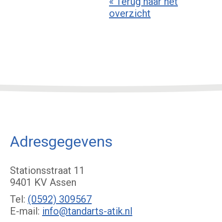
« Terug naar het
overzicht
Adresgegevens
Stationsstraat 11
9401 KV Assen
Tel:
(0592) 309567
E-mail:
info@tandarts-atik.nl