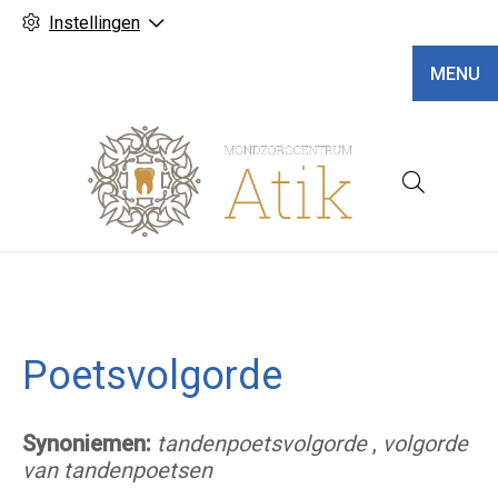
Instellingen
MENU
Hoofd
Poetsvolgorde
Synoniemen:
tandenpoetsvolgorde
,
volgorde
van tandenpoetsen