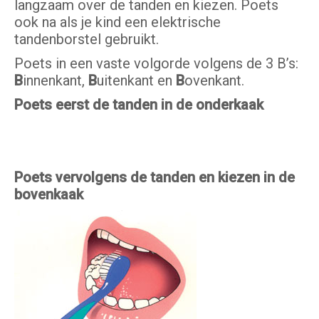
langzaam over de tanden en kiezen. Poets
ook na als je kind een elektrische
tandenborstel gebruikt.
Poets in een vaste volgorde volgens de 3 B’s:
B
innenkant,
B
uitenkant en
B
ovenkant.
Poets eerst de tanden in de onderkaak
Poets vervolgens de tanden en kiezen in de
bovenkaak