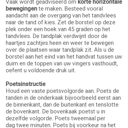
Vaak wordt geadviseerd om
korte horizontale
bewegingen
te maken. Besteed vooral
aandacht aan de overgang van het tandvlees
naar de tand of kies. Zet de borstel op deze
plek onder een hoek van 45 graden op het
tandvlees. De tandplak verdwijnt door de
haartjes zachtjes heen en weer te bewegen
over de plaatsen waar tandplak zit. Als u de
borstel aan het eind van het handvat tussen uw
duim en de toppen van uw vingers vasthoudt,
oefent u voldoende druk uit.
Poetsinstructie
Houd een vaste poetsvolgorde aan. Poets de
tanden in de onderkaak bijvoorbeeld eerst aan
de binnenkant, dan de buitenkant en tenslotte
de bovenkant. De bovenkaak poetst u in
dezelfde volgorde. Poets tweemaal per
dag twee minuten. Poets bij voorkeur na het