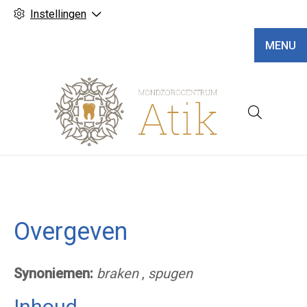
Instellingen
MENU
Hoofd
Overgeven
Synoniemen:
braken
,
spugen
Inhoud