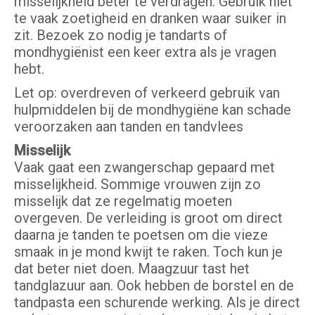
misselijkheid beter te verdragen. Gebruik niet
te vaak zoetigheid en dranken waar suiker in
zit. Bezoek zo nodig je tandarts of
mondhygiënist een keer extra als je vragen
hebt.
Let op: overdreven of verkeerd gebruik van
hulpmiddelen bij de mondhygiëne kan schade
veroorzaken aan tanden en tandvlees
Misselijk
Vaak gaat een zwangerschap gepaard met
misselijkheid. Sommige vrouwen zijn zo
misselijk dat ze regelmatig moeten
overgeven. De verleiding is groot om direct
daarna je tanden te poetsen om die vieze
smaak in je mond kwijt te raken. Toch kun je
dat beter niet doen. Maagzuur tast het
tandglazuur aan. Ook hebben de borstel en de
tandpasta een schurende werking. Als je direct