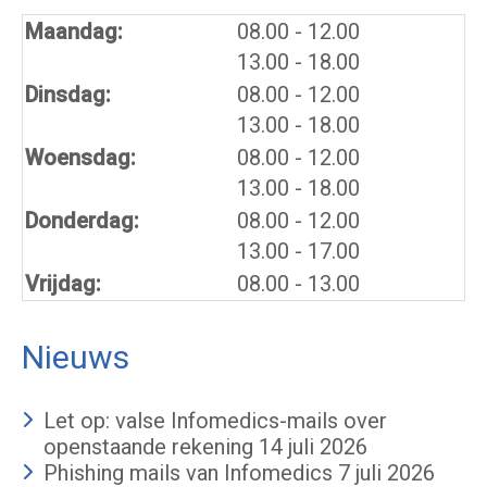
tot
Maandag:
08.00
- 12.00
tot
13.00
- 18.00
tot
Dinsdag:
08.00
- 12.00
tot
13.00
- 18.00
tot
Woensdag:
08.00
- 12.00
tot
13.00
- 18.00
tot
Donderdag:
08.00
- 12.00
tot
13.00
- 17.00
Vrijdag:
08.00 - 13.00
Nieuws
Let op: valse Infomedics-mails over
openstaande rekening
14 juli 2026
Phishing mails van Infomedics
7 juli 2026