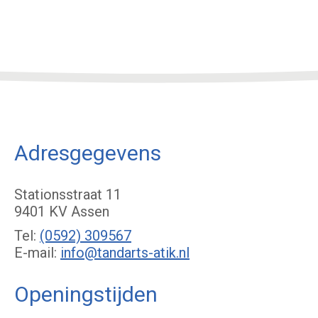
Adresgegevens
Stationsstraat 11
9401 KV Assen
Tel:
(0592) 309567
E-mail:
info@tandarts-atik.nl
Openingstijden