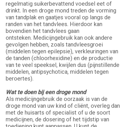
regelmatig suikerbevattend voedsel eet of
drinkt. In een droge mond treden de vorming
van tandplak en gaatjes vooral op langs de
randen van het tandvlees. Hierdoor kan
bovendien het tandvlees gaan
ontsteken. Medicijngebruik kan ook andere
gevolgen hebben, zoals tandvleesgroei
(middelen tegen epilepsie), verkleuringen van
de tanden (chloorhexidine) en de productie
van te veel speeksel, kwijlen dus (pijnstillende
middelen, antipsychotica, middelen tegen
beroertes).
Wat te doen bij een droge mond
AIs medicijngebruik de oorzaak is van de
droge mond van uw kind of cliënt, overleg dan
met de huisarts of specialist of u de soort
medicijnen, de dosering of het tijdstip van
toediening kunt aanpassen. U kunt de