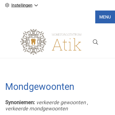
Instellingen
MENU
Hoofd
Mondgewoonten
Synoniemen:
verkeerde gewoonten
,
verkeerde mondgewoonten