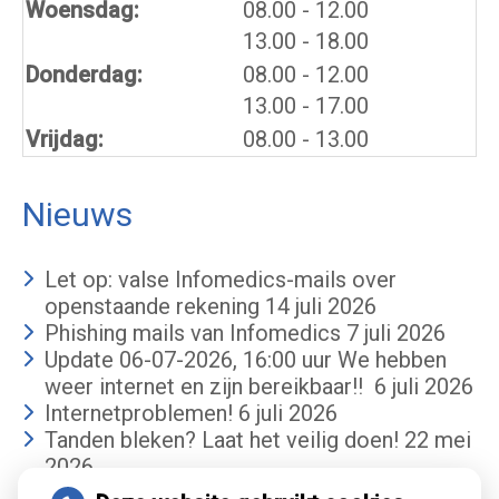
tot
Woensdag:
08.00
- 12.00
tot
13.00
- 18.00
tot
Donderdag:
08.00
- 12.00
tot
13.00
- 17.00
Vrijdag:
08.00 - 13.00
Nieuws
Let op: valse Infomedics-mails over
openstaande rekening
14 juli 2026
Phishing mails van Infomedics
7 juli 2026
Update 06-07-2026, 16:00 uur We hebben
weer internet en zijn bereikbaar!!
6 juli 2026
Internetproblemen!
6 juli 2026
Tanden bleken? Laat het veilig doen!
22 mei
2026