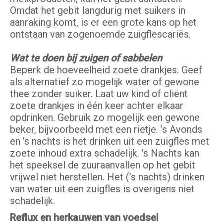
Omdat het gebit langdurig met suikers in
aanraking komt, is er een grote kans op het
ontstaan van zogenoemde zuigflescariës.
Wat te doen bij zuigen of sabbelen
Beperk de hoeveelheid zoete drankjes. Geef
als alternatief zo mogelijk water of gewone
thee zonder suiker. Laat uw kind of cliënt
zoete drankjes in één keer achter elkaar
opdrinken. Gebruik zo mogelijk een gewone
beker, bijvoorbeeld met een rietje. ’s Avonds
en ’s nachts is het drinken uit een zuigfles met
zoete inhoud extra schadelijk. ’s Nachts kan
het speeksel de zuuraanvallen op het gebit
vrijwel niet herstellen. Het (’s nachts) drinken
van water uit een zuigfles is overigens niet
schadelijk.
Reflux en herkauwen van voedsel