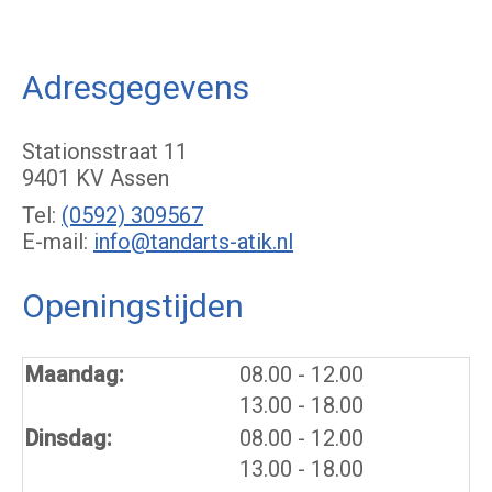
Adresgegevens
Stationsstraat 11
9401 KV Assen
Tel:
(0592) 309567
E-mail:
info@tandarts-atik.nl
Openingstijden
tot
Maandag:
08.00
- 12.00
tot
13.00
- 18.00
tot
Dinsdag:
08.00
- 12.00
tot
13.00
- 18.00