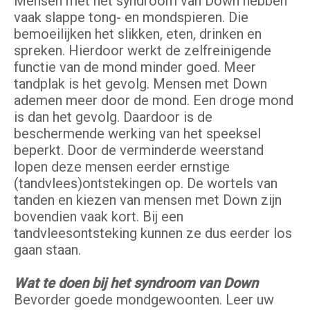
Mensen met het syndroom van Down hebben
vaak slappe tong- en mondspieren. Die
bemoeilijken het slikken, eten, drinken en
spreken. Hierdoor werkt de zelfreinigende
functie van de mond minder goed. Meer
tandplak is het gevolg. Mensen met Down
ademen meer door de mond. Een droge mond
is dan het gevolg. Daardoor is de
beschermende werking van het speeksel
beperkt. Door de verminderde weerstand
lopen deze mensen eerder ernstige
(tandvlees)ontstekingen op. De wortels van
tanden en kiezen van mensen met Down zijn
bovendien vaak kort. Bij een
tandvleesontsteking kunnen ze dus eerder los
gaan staan.
Wat te doen bij het syndroom van Down
Bevorder goede mondgewoonten. Leer uw