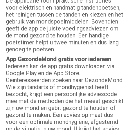
De applicatie toont praktische instructies
voor elektrisch en handmatig tandenpoetsen,
het reinigen tussen de tanden en kiezen en het
gebruik van mondspoelmiddelen. Bovendien
geeft de app de juiste voedingsadviezen om
de mond gezond te houden. Een handige
poetstimer helpt u twee minuten en dus lang
genoeg te poetsen.
App GezondeMond gratis voor iedereen
Iedereen kan de app gratis downloaden via
Google Play en de App Store.
Geïnteresseerden zoeken naar GezondeMond.
Wie zijn tandarts of mondhygiënist heeft
bezocht, krijgt een persoonlijke adviescode
mee met de methoden die het meest geschikt
zijn uw mond en gebit gezond te houden of
gezond te maken. Een advies op maat dus
voor een optimale mondhygiëne, afgestemd
op de situatie in uw mond. U krijgt het advies