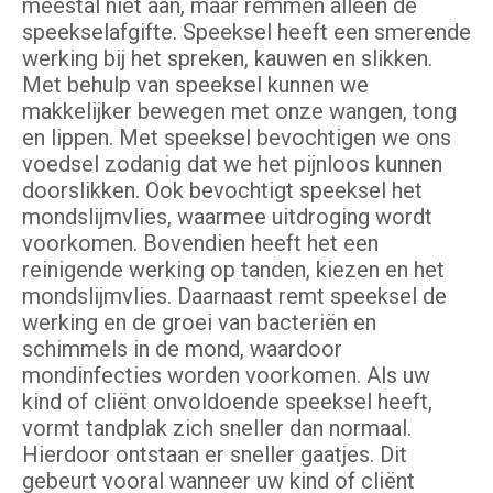
meestal niet aan, maar remmen alleen de
speekselafgifte. Speeksel heeft een smerende
werking bij het spreken, kauwen en slikken.
Met behulp van speeksel kunnen we
makkelijker bewegen met onze wangen, tong
en lippen. Met speeksel bevochtigen we ons
voedsel zodanig dat we het pijnloos kunnen
doorslikken. Ook bevochtigt speeksel het
mondslijmvlies, waarmee uitdroging wordt
voorkomen. Bovendien heeft het een
reinigende werking op tanden, kiezen en het
mondslijmvlies. Daarnaast remt speeksel de
werking en de groei van bacteriën en
schimmels in de mond, waardoor
mondinfecties worden voorkomen. Als uw
kind of cliënt onvoldoende speeksel heeft,
vormt tandplak zich sneller dan normaal.
Hierdoor ontstaan er sneller gaatjes. Dit
gebeurt vooral wanneer uw kind of cliënt