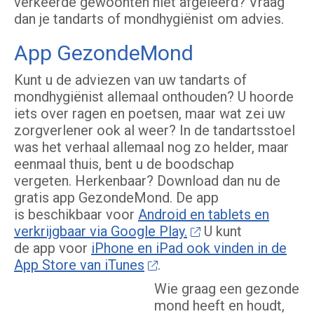
verkeerde gewoonten niet afgeleerd? Vraag
dan je tandarts of mondhygiënist om advies.
App GezondeMond
Kunt u de adviezen van uw tandarts of
mondhygiënist allemaal onthouden? U hoorde
iets over ragen en poetsen, maar wat zei uw
zorgverlener ook al weer? In de tandartsstoel
was het verhaal allemaal nog zo helder, maar
eenmaal thuis, bent u de boodschap
vergeten. Herkenbaar? Download dan nu de
gratis app GezondeMond. De app
is beschikbaar voor
Android en tablets en
verkrijgbaar via Google Play.
U kunt
de app voor
iPhone en iPad ook vinden in de
App Store van iTunes
.
Wie graag een gezonde
mond heeft en houdt,