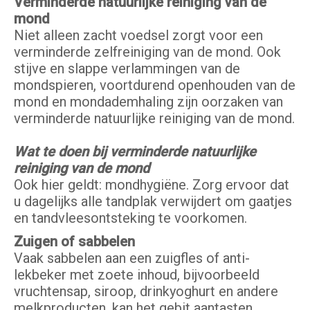
Verminderde natuurlijke reiniging van de
mond
Niet alleen zacht voedsel zorgt voor een
verminderde zelfreiniging van de mond. Ook
stijve en slappe verlammingen van de
mondspieren, voortdurend openhouden van de
mond en mondademhaling zijn oorzaken van
verminderde natuurlijke reiniging van de mond.
Wat te doen bij verminderde natuurlijke
reiniging van de mond
Ook hier geldt: mondhygiëne. Zorg ervoor dat
u dagelijks alle tandplak verwijdert om gaatjes
en tandvleesontsteking te voorkomen.
Zuigen of sabbelen
Vaak sabbelen aan een zuigfles of anti-
lekbeker met zoete inhoud, bijvoorbeeld
vruchtensap, siroop, drinkyoghurt en andere
melkproducten, kan het gebit aantasten.