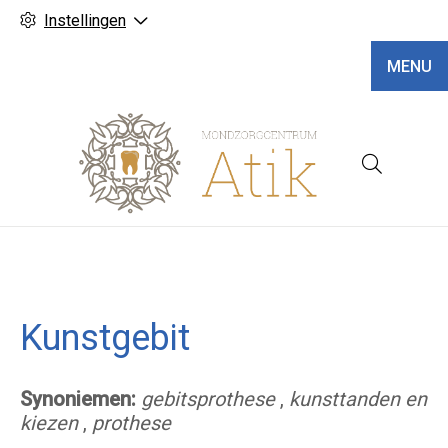
Instellingen
MENU
Hoofd
Kunstgebit
Synoniemen:
gebitsprothese
,
kunsttanden en
kiezen
,
prothese