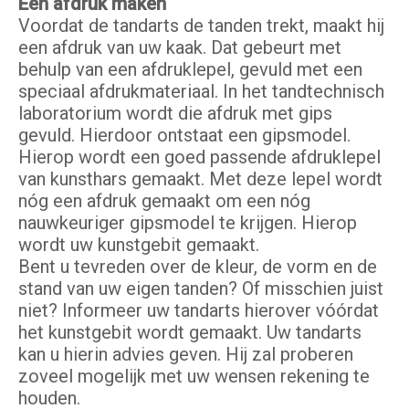
Een afdruk maken
Voordat de tandarts de tanden trekt, maakt hij
een afdruk van uw kaak. Dat gebeurt met
behulp van een afdruklepel, gevuld met een
speciaal afdrukmateriaal. In het tandtechnisch
laboratorium wordt die afdruk met gips
gevuld. Hierdoor ontstaat een gipsmodel.
Hierop wordt een goed passende afdruklepel
van kunsthars gemaakt. Met deze lepel wordt
nóg een afdruk gemaakt om een nóg
nauwkeuriger gipsmodel te krijgen. Hierop
wordt uw kunstgebit gemaakt.
Bent u tevreden over de kleur, de vorm en de
stand van uw eigen tanden? Of misschien juist
niet? Informeer uw tandarts hierover vóórdat
het kunstgebit wordt gemaakt. Uw tandarts
kan u hierin advies geven. Hij zal proberen
zoveel mogelijk met uw wensen rekening te
houden.