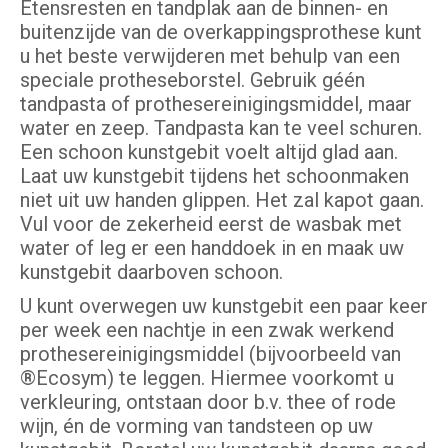
Etensresten en tandplak aan de binnen- en
buitenzijde van de overkappingsprothese kunt
u het beste verwijderen met behulp van een
speciale protheseborstel. Gebruik géén
tandpasta of prothesereinigingsmiddel, maar
water en zeep. Tandpasta kan te veel schuren.
Een schoon kunstgebit voelt altijd glad aan.
Laat uw kunstgebit tijdens het schoonmaken
niet uit uw handen glippen. Het zal kapot gaan.
Vul voor de zekerheid eerst de wasbak met
water of leg er een handdoek in en maak uw
kunstgebit daarboven schoon.
U kunt overwegen uw kunstgebit een paar keer
per week een nachtje in een zwak werkend
prothesereinigingsmiddel (bijvoorbeeld van
®Ecosym) te leggen. Hiermee voorkomt u
verkleuring, ontstaan door b.v. thee of rode
wijn, én de vorming van tandsteen op uw