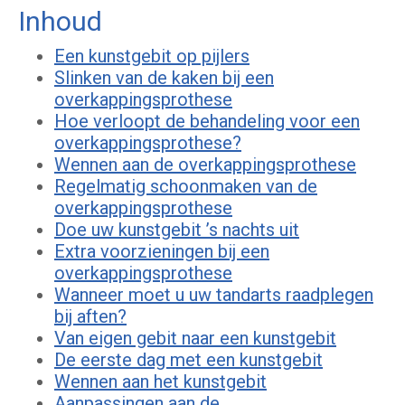
Inhoud
Een kunstgebit op pijlers
Slinken van de kaken bij een
overkappingsprothese
Hoe verloopt de behandeling voor een
overkappingsprothese?
Wennen aan de overkappingsprothese
Regelmatig schoonmaken van de
overkappingsprothese
Doe uw kunstgebit ’s nachts uit
Extra voorzieningen bij een
overkappingsprothese
Wanneer moet u uw tandarts raadplegen
bij aften?
Van eigen gebit naar een kunstgebit
De eerste dag met een kunstgebit
Wennen aan het kunstgebit
Aanpassingen aan de