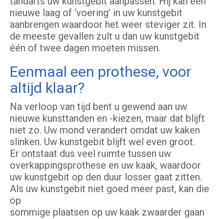
tandarts uw kunstgebit aanpassen. Hij kan een
nieuwe laag of ‘voering’ in uw kunstgebit
aanbrengen waardoor het weer steviger zit. In
de meeste gevallen zult u dan uw kunstgebit
één of twee dagen moeten missen.
Eenmaal een prothese, voor
altijd klaar?
Na verloop van tijd bent u gewend aan uw
nieuwe kunsttanden en -kiezen, maar dat blijft
niet zo. Uw mond verandert omdat uw kaken
slinken. Uw kunstgebit blijft wel even groot.
Er ontstaat dus veel ruimte tussen uw
overkappingsprothese en uw kaak, waardoor
uw kunstgebit op den duur losser gaat zitten.
Als uw kunstgebit niet goed meer past, kan die
op
sommige plaatsen op uw kaak zwaarder gaan