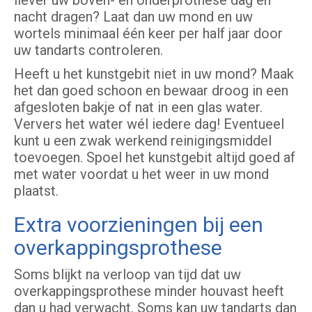
liever uw boven- én onderprothese dag en
nacht dragen? Laat dan uw mond en uw
wortels minimaal één keer per half jaar door
uw tandarts controleren.
Heeft u het kunstgebit niet in uw mond? Maak
het dan goed schoon en bewaar droog in een
afgesloten bakje of nat in een glas water.
Ververs het water wél iedere dag! Eventueel
kunt u een zwak werkend reinigingsmiddel
toevoegen. Spoel het kunstgebit altijd goed af
met water voordat u het weer in uw mond
plaatst.
Extra voorzieningen bij een
overkappingsprothese
Soms blijkt na verloop van tijd dat uw
overkappingsprothese minder houvast heeft
dan u had verwacht. Soms kan uw tandarts dan