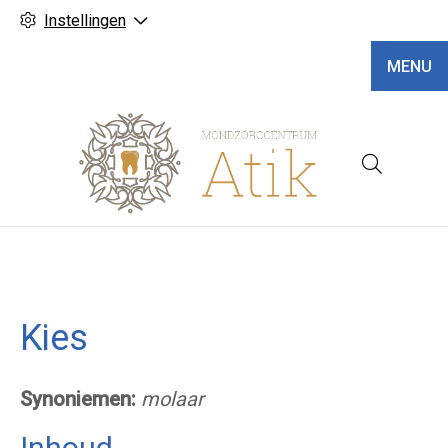
Instellingen
MENU
Hoofd
Kies
Synoniemen:
molaar
Inhoud