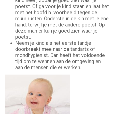
kind heen, zodat je goed ziet waar je
poetst. Of ga voor je kind staan en laat het
met het hoofd bijvoorbeeld tegen de
muur rusten. Ondersteun de kin met je ene
hand, terwijl je met de andere poetst. Op
deze manier kun je goed zien waar je
poetst.
Neem je kind als het eerste tandje
doorbreekt mee naar de tandarts of
mondhygiënist. Dan heeft het voldoende
tijd om te wennen aan de omgeving en
aan de mensen die er werken.