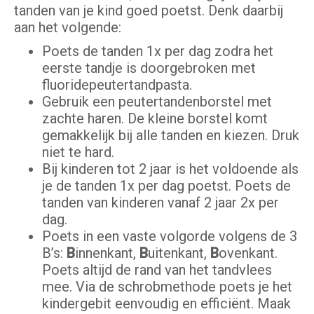
tanden van je kind goed poetst. Denk daarbij
aan het volgende:
Poets de tanden 1x per dag zodra het
eerste tandje is doorgebroken met
fluoridepeutertandpasta.
Gebruik een peutertandenborstel met
zachte haren. De kleine borstel komt
gemakkelijk bij alle tanden en kiezen. Druk
niet te hard.
Bij kinderen tot 2 jaar is het voldoende als
je de tanden 1x per dag poetst. Poets de
tanden van kinderen vanaf 2 jaar 2x per
dag.
Poets in een vaste volgorde volgens de 3
B’s:
B
innenkant,
B
uitenkant,
B
ovenkant.
Poets altijd de rand van het tandvlees
mee. Via de schrobmethode poets je het
kindergebit eenvoudig en efficiënt. Maak