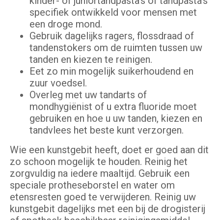
kinder- of juniortandpasta’s of tandpasta’s
specifiek ontwikkeld voor mensen met
een droge mond.
Gebruik dagelijks ragers, flossdraad of
tandenstokers om de ruimten tussen uw
tanden en kiezen te reinigen.
Eet zo min mogelijk suikerhoudend en
zuur voedsel.
Overleg met uw tandarts of
mondhygiënist of u extra fluoride moet
gebruiken en hoe u uw tanden, kiezen en
tandvlees het beste kunt verzorgen.
Wie een kunstgebit heeft, doet er goed aan dit
zo schoon mogelijk te houden. Reinig het
zorgvuldig na iedere maaltijd. Gebruik een
speciale protheseborstel en water om
etensresten goed te verwijderen. Reinig uw
kunstgebit dagelijks met een bij de drogisterij