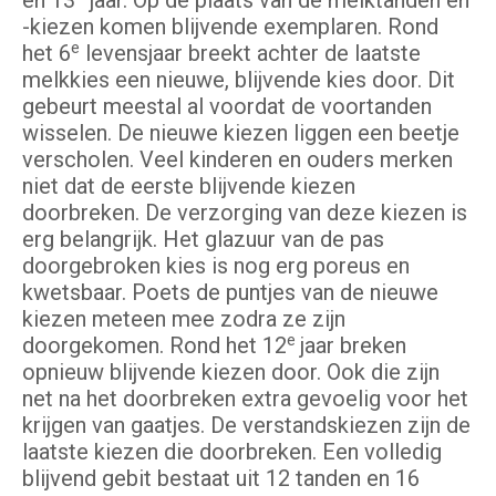
en 13
jaar. Op de plaats van de melktanden en
-kiezen komen blijvende exemplaren. Rond
e
het 6
levensjaar breekt achter de laatste
melkkies een nieuwe, blijvende kies door. Dit
gebeurt meestal al voordat de voortanden
wisselen. De nieuwe kiezen liggen een beetje
verscholen. Veel kinderen en ouders merken
niet dat de eerste blijvende kiezen
doorbreken. De verzorging van deze kiezen is
erg belangrijk. Het glazuur van de pas
doorgebroken kies is nog erg poreus en
kwetsbaar. Poets de puntjes van de nieuwe
kiezen meteen mee zodra ze zijn
e
doorgekomen. Rond het 12
jaar breken
opnieuw blijvende kiezen door. Ook die zijn
net na het doorbreken extra gevoelig voor het
krijgen van gaatjes. De verstandskiezen zijn de
laatste kiezen die doorbreken. Een volledig
blijvend gebit bestaat uit 12 tanden en 16