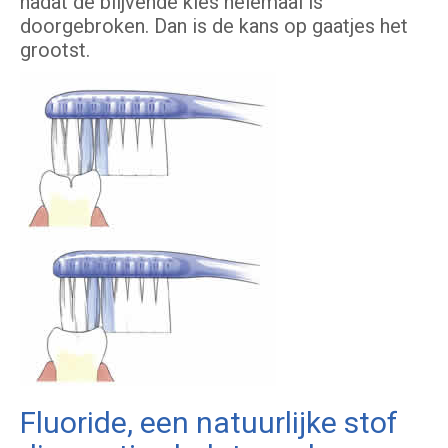
nadat de blijvende kies helemaal is
doorgebroken. Dan is de kans op gaatjes het
grootst.
Fluoride, een natuurlijke stof