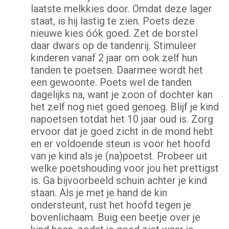
laatste melkkies door. Omdat deze lager
staat, is hij lastig te zien. Poets deze
nieuwe kies óók goed. Zet de borstel
daar dwars op de tandenrij. Stimuleer
kinderen vanaf 2 jaar om ook zelf hun
tanden te poetsen. Daarmee wordt het
een gewoonte. Poets wel de tanden
dagelijks na, want je zoon of dochter kan
het zelf nog niet goed genoeg. Blijf je kind
napoetsen totdat het 10 jaar oud is. Zorg
ervoor dat je goed zicht in de mond hebt
en er voldoende steun is voor het hoofd
van je kind als je (na)poetst. Probeer uit
welke poetshouding voor jou het prettigst
is. Ga bijvoorbeeld schuin achter je kind
staan. Als je met je hand de kin
ondersteunt, rust het hoofd tegen je
bovenlichaam. Buig een beetje over je