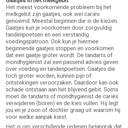
Gaatjes in het melkgebit
Het meest voorkomende probleem bij het
melkgebit zijn gaatjes, ook wel cariës
genoemd. Meestal beginnen die in de kiezen.
Gaatjes kun je voorkomen door zorgvuldig
tandenpoetsen en een verstandig
voedingspatroon. Ook kun je hiermee
beginnende gaatjes stoppen en voorkomen
dat een gaatje groter wordt. De tandarts of
mondhygiënist zal een passend advies geven
over voeding en tandenpoetsen. Gaatjes die
toch groter worden, kunnen pijn of
ontstekingen veroorzaken. Daardoor kan ook
schade ontstaan aan het blijvend gebit. Soms
moet de tandarts of mondhygiënist de cariës
verwijderen (boren) en de kies vullen. Hij legt
jou en je zoon of dochter graag uit waarom hij
voor welke aanpak kiest.
Het is om verschillende redenen belangrijk dat