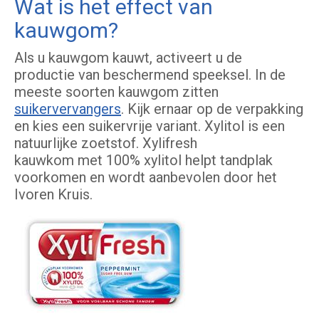
Wat is het effect van
kauwgom?
Als u kauwgom kauwt, activeert u de
productie van beschermend speeksel. In de
meeste soorten kauwgom zitten
suikervervangers
. Kijk ernaar op de verpakking
en kies een suikervrije variant. Xylitol is een
natuurlijke zoetstof. Xylifresh
kauwkom met 100% xylitol helpt tandplak
voorkomen en wordt aanbevolen door het
Ivoren Kruis.