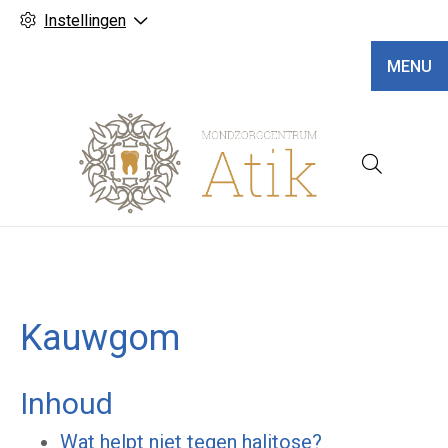
Instellingen
MENU
Hoofd
Kauwgom
Inhoud
Wat helpt niet tegen halitose?