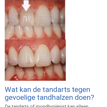
Wat kan de tandarts tegen
gevoelige tandhalzen doen?
De tandarts of mondhygiënist kan alleen