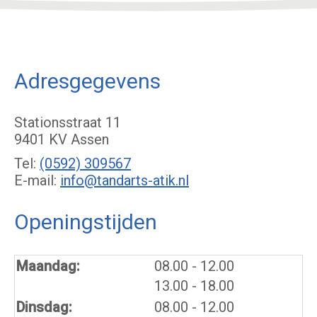
Adresgegevens
Stationsstraat 11
9401 KV Assen
Tel:
(0592) 309567
E-mail:
info@tandarts-atik.nl
Openingstijden
tot
Maandag:
08.00
- 12.00
tot
13.00
- 18.00
tot
Dinsdag:
08.00
- 12.00