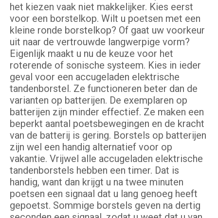
het kiezen vaak niet makkelijker. Kies eerst
voor een borstelkop. Wilt u poetsen met een
kleine ronde borstelkop? Of gaat uw voorkeur
uit naar de vertrouwde langwerpige vorm?
Eigenlijk maakt u nu de keuze voor het
roterende of sonische systeem. Kies in ieder
geval voor een accugeladen elektrische
tandenborstel. Ze functioneren beter dan de
varianten op batterijen. De exemplaren op
batterijen zijn minder effectief. Ze maken een
beperkt aantal poetsbewegingen en de kracht
van de batterij is gering. Borstels op batterijen
zijn wel een handig alternatief voor op
vakantie. Vrijwel alle accugeladen elektrische
tandenborstels hebben een timer. Dat is
handig, want dan krijgt u na twee minuten
poetsen een signaal dat u lang genoeg heeft
gepoetst. Sommige borstels geven na dertig
seconden een signaal, zodat u weet dat u van