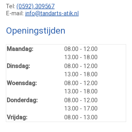
Tel:
(0592) 309567
E-mail:
info@tandarts-atik.nl
Openingstijden
tot
Maandag:
08.00
- 12.00
tot
13.00
- 18.00
tot
Dinsdag:
08.00
- 12.00
tot
13.00
- 18.00
tot
Woensdag:
08.00
- 12.00
tot
13.00
- 18.00
tot
Donderdag:
08.00
- 12.00
tot
13.00
- 17.00
Vrijdag:
08.00 - 13.00