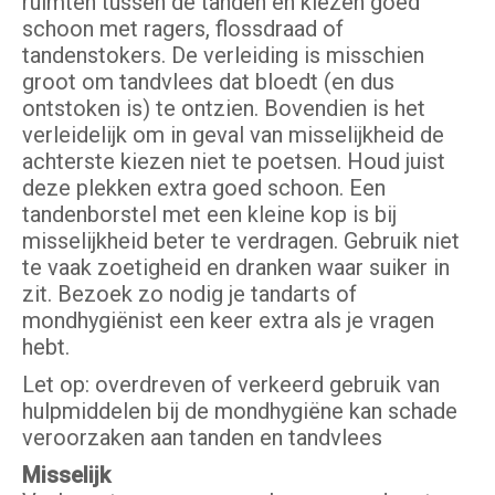
ruimten tussen de tanden en kiezen goed
schoon met ragers, flossdraad of
tandenstokers. De verleiding is misschien
groot om tandvlees dat bloedt (en dus
ontstoken is) te ontzien. Bovendien is het
verleidelijk om in geval van misselijkheid de
achterste kiezen niet te poetsen. Houd juist
deze plekken extra goed schoon. Een
tandenborstel met een kleine kop is bij
misselijkheid beter te verdragen. Gebruik niet
te vaak zoetigheid en dranken waar suiker in
zit. Bezoek zo nodig je tandarts of
mondhygiënist een keer extra als je vragen
hebt.
Let op: overdreven of verkeerd gebruik van
hulpmiddelen bij de mondhygiëne kan schade
veroorzaken aan tanden en tandvlees
Misselijk