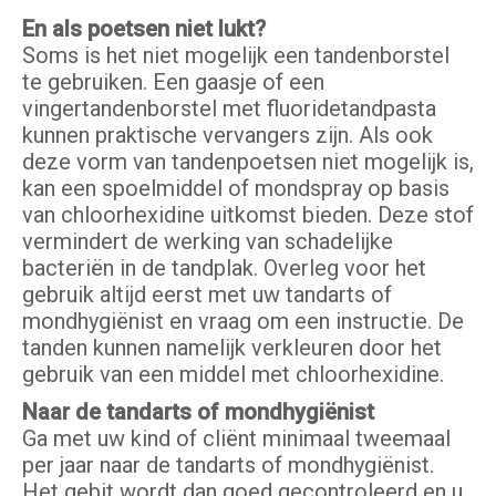
En als poetsen niet lukt?
Soms is het niet mogelijk een tandenborstel
te gebruiken. Een gaasje of een
vingertandenborstel met fluoridetandpasta
kunnen praktische vervangers zijn. Als ook
deze vorm van tandenpoetsen niet mogelijk is,
kan een spoelmiddel of mondspray op basis
van chloorhexidine uitkomst bieden. Deze stof
vermindert de werking van schadelijke
bacteriën in de tandplak. Overleg voor het
gebruik altijd eerst met uw tandarts of
mondhygiënist en vraag om een instructie. De
tanden kunnen namelijk verkleuren door het
gebruik van een middel met chloorhexidine.
Naar de tandarts of mondhygiënist
Ga met uw kind of cliënt minimaal tweemaal
per jaar naar de tandarts of mondhygiënist.
Het gebit wordt dan goed gecontroleerd en u