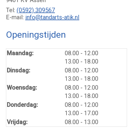
9401 KV Assen
Tel:
(0592) 309567
E-mail:
info@tandarts-atik.nl
Openingstijden
tot
Maandag:
08.00
- 12.00
tot
13.00
- 18.00
tot
Dinsdag:
08.00
- 12.00
tot
13.00
- 18.00
tot
Woensdag:
08.00
- 12.00
tot
13.00
- 18.00
tot
Donderdag:
08.00
- 12.00
tot
13.00
- 17.00
Vrijdag:
08.00 - 13.00