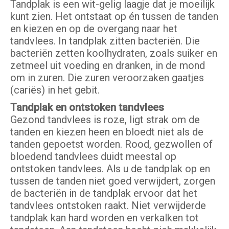
Tandplak is een wit-gelig laagje dat je moeilijk
kunt zien. Het ontstaat op én tussen de tanden
en kiezen en op de overgang naar het
tandvlees. In tandplak zitten bacteriën. Die
bacteriën zetten koolhydraten, zoals suiker en
zetmeel uit voeding en dranken, in de mond
om in zuren. Die zuren veroorzaken gaatjes
(cariës) in het gebit.
Tandplak en ontstoken tandvlees
Gezond tandvlees is roze, ligt strak om de
tanden en kiezen heen en bloedt niet als de
tanden gepoetst worden. Rood, gezwollen of
bloedend tandvlees duidt meestal op
ontstoken tandvlees. Als u de tandplak op en
tussen de tanden niet goed verwijdert, zorgen
de bacteriën in de tandplak ervoor dat het
tandvlees ontstoken raakt. Niet verwijderde
tandplak kan hard worden en verkalken tot