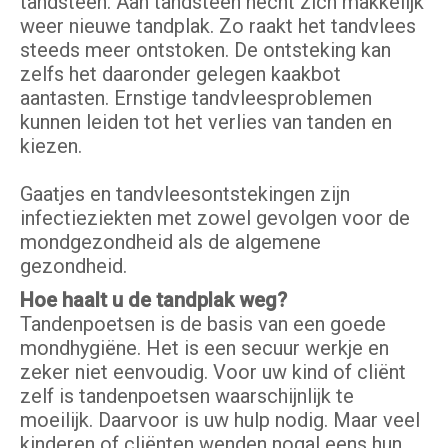
tandsteen. Aan tandsteen hecht zich makkelijk
weer nieuwe tandplak. Zo raakt het tandvlees
steeds meer ontstoken. De ontsteking kan
zelfs het daaronder gelegen kaakbot
aantasten. Ernstige tandvleesproblemen
kunnen leiden tot het verlies van tanden en
kiezen.
Gaatjes en tandvleesontstekingen zijn
infectieziekten met zowel gevolgen voor de
mondgezondheid als de algemene
gezondheid.
Hoe haalt u de tandplak weg?
Tandenpoetsen is de basis van een goede
mondhygiëne. Het is een secuur werkje en
zeker niet eenvoudig. Voor uw kind of cliënt
zelf is tandenpoetsen waarschijnlijk te
moeilijk. Daarvoor is uw hulp nodig. Maar veel
kinderen of cliënten wenden nogal eens hun