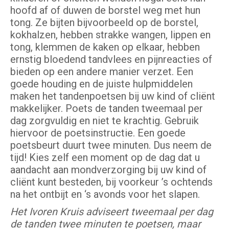
hoofd af of duwen de borstel weg met hun
tong. Ze bijten bijvoorbeeld op de borstel,
kokhalzen, hebben strakke wangen, lippen en
tong, klemmen de kaken op elkaar, hebben
ernstig bloedend tandvlees en pijnreacties of
bieden op een andere manier verzet. Een
goede houding en de juiste hulpmiddelen
maken het tandenpoetsen bij uw kind of cliënt
makkelijker. Poets de tanden tweemaal per
dag zorgvuldig en niet te krachtig. Gebruik
hiervoor de poetsinstructie. Een goede
poetsbeurt duurt twee minuten. Dus neem de
tijd! Kies zelf een moment op de dag dat u
aandacht aan mondverzorging bij uw kind of
cliënt kunt besteden, bij voorkeur ’s ochtends
na het ontbijt en ‘s avonds voor het slapen.
Het Ivoren Kruis adviseert tweemaal per dag
de tanden twee minuten te poetsen, maar